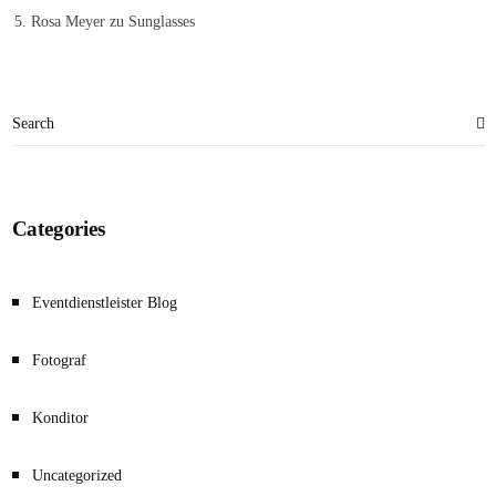
Rosa Meyer
zu
Sunglasses
Categories
Eventdienstleister Blog
Fotograf
Konditor
Uncategorized