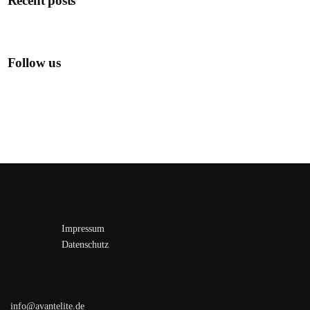
Recent posts
Follow us
Impressum
Datenschutz
info@avantelite.de